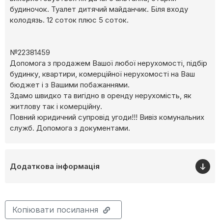
будиночок. Туалет дитячий майданчик. Біля входу
колодязь. 12 соток плюс 5 соток.
№22381459
Допомога з продажем Вашої любої нерухомості, підбір
будинку, квартири, комерційної нерухомості на Ваш
бюджет і з Вашими побажаннями.
Здамо швидко та вигідно в оренду нерухомість, як
житлову так і комерційну.
Повний юридичний супровід угоди!!! Вивіз комунальних
служб. Допомога з документами.
Додаткова інформація
Копіювати посилання