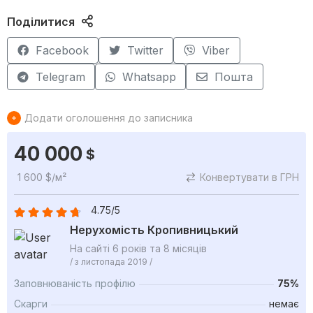
Поділитися
Facebook
Twitter
Viber
Telegram
Whatsapp
Пошта
Додати оголошення до записника
40 000
$
1 600 $/м²
Конвертувати в ГРН
4.75/5
Нерухомість Кропивницький
На сайті 6 років та 8 місяців
/ з листопада 2019 /
Заповнюваність профілю
75%
Скарги
немає