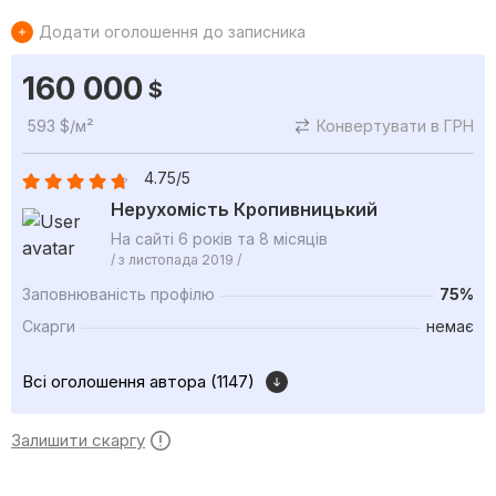
Додати оголошення до записника
160 000
$
593 $/м²
Конвертувати в ГРН
4.75/5
Нерухомість Кропивницький
На сайті 6 років та 8 місяців
/ з листопада 2019 /
Заповнюваність профілю
75%
Скарги
немає
Всі оголошення автора (1147)
Залишити скаргу