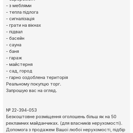
- з меблями
- тепла підлога
- сигналізація
- грати на вікнах
- підвал
- басейн
- сауна
- баня
- гараж
- майстерня
- сад, город
- гарно оздоблена територія
Реальному покупцю торг.
Запрошую вас на огляд.
№ 22-394-053
Безкоштовне розміщення оголошень більш як на 50
рекламних майданчиках. (для власників нерухомості).
Допомога з продажем Вашої любої нерухомості, підбір