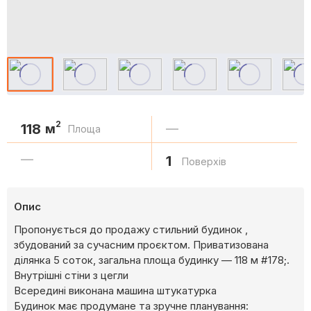
2
118
м
—
Площа
—
1
Поверхів
Опис
Пропонується до продажу стильний будинок ,
збудований за сучасним проєктом. Приватизована
ділянка 5 соток, загальна площа будинку — 118 м #178;.
Внутрішні стіни з цегли
Всередині виконана машина штукатурка
Будинок має продумане та зручне планування: