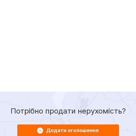
Потрібно продати нерухомість?
Додати оголошення