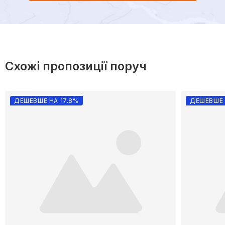
Схожі пропозиції поруч
ДЕШЕВШЕ НА 17.8%
ДЕШЕВШЕ 