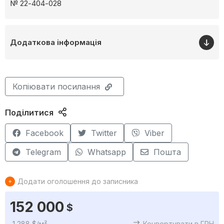
№ 22-404-028
Додаткова інформація
Копіювати посилання
Поділитися
Facebook
Twitter
Viber
Telegram
Whatsapp
Пошта
Додати оголошення до записника
152 000
$
1 288 $/м²
Конвертувати в ГРН