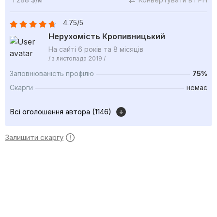
4.75/5
Нерухомість Кропивницький
На сайті 6 років та 8 місяців
/ з листопада 2019 /
Заповнюваність профілю
75%
Скарги
немає
Всі оголошення автора (1146)
Залишити скаргу