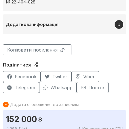
№ 22-404-028
Додаткова інформація
Копіювати посилання
Поділитися
Facebook
Twitter
Viber
Telegram
Whatsapp
Пошта
Додати оголошення до записника
152 000
$
1 288 $/м²
Конвертувати в ГРН