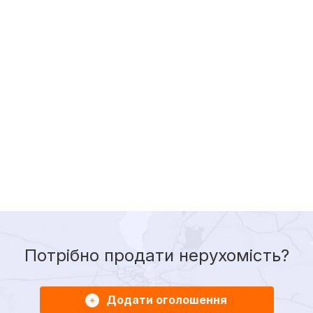
Потрібно продати нерухомість?
Додати оголошення