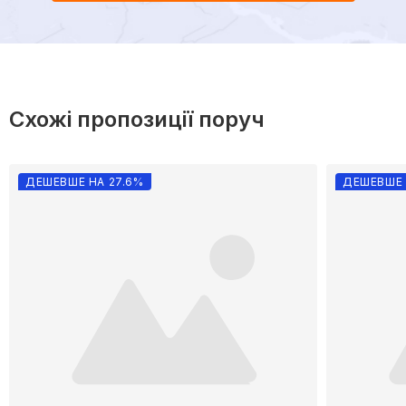
Схожі пропозиції поруч
ДЕШЕВШЕ НА 27.6%
ДЕШЕВШЕ 