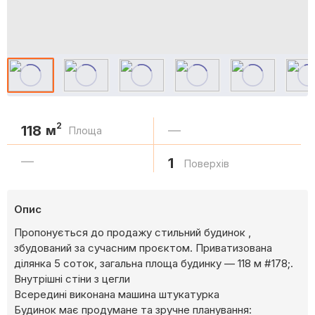
2
118
м
—
Площа
—
1
Поверхів
Опис
Пропонується до продажу стильний будинок ,
збудований за сучасним проєктом. Приватизована
ділянка 5 соток, загальна площа будинку — 118 м #178;.
Внутрішні стіни з цегли
Всередині виконана машина штукатурка
Будинок має продумане та зручне планування: