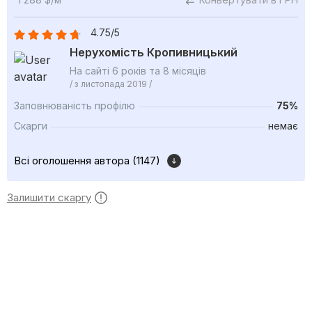
4.75/5
Нерухомість Кропивницький
На сайті 6 років та 8 місяців
/ з листопада 2019 /
Заповнюваність профілю
75%
Скарги
немає
Всі оголошення автора (1147)
Залишити скаргу