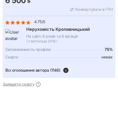
6 500
$
Конвертувати в ГРН
4.75/5
Нерухомість Кропивницький
На сайті 6 років та 8 місяців
/ з листопада 2019 /
Заповнюваність профілю
75%
Скарги
немає
Всі оголошення автора (1146)
Залишити скаргу