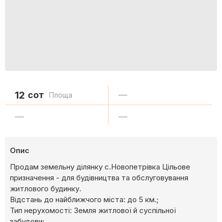
12
сот
—
Площа
—
—
Опис
Продам земельну ділянку с.Новопетрівка Цільове
призначення - для будівництва та обслуговування
житлового будинку.
Відстань до найближчого міста: до 5 км.;
Тип нерухомості: Земля житлової й суспільної
забудови;