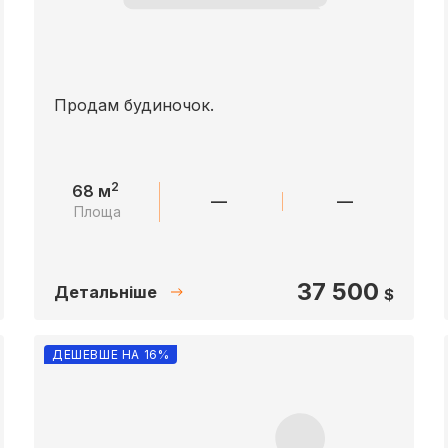
Продам будиночок.
2
68 м
—
—
Площа
37 500
Детальніше
$
ДЕШЕВШЕ НА 16%