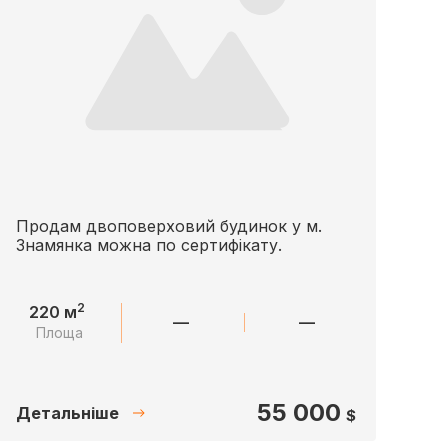
Продам двоповерховий будинок у м.
Знамянка можна по сертифікату.
2
220 м
—
—
Площа
55 000
Детальніше
$