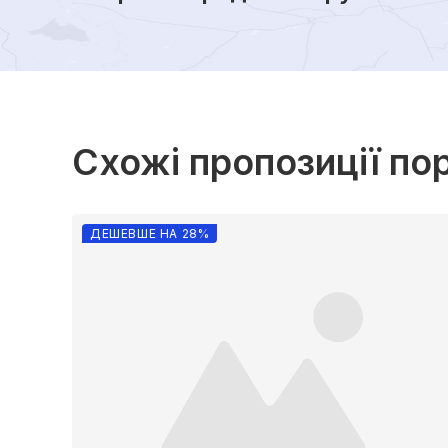
Схожі пропозиції по
ДЕШЕВШЕ НА 28%