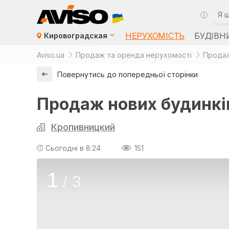
НЕРУХОМІСТЬ
БУДІВН
Кировоградская
Aviso.ua
Продаж та оренда нерухомості
Продаж
Повернутись до попередньої сторінки
Продаж нових будинків
Кропивницкий
Сьогодні в 8:24
151
1
/
3