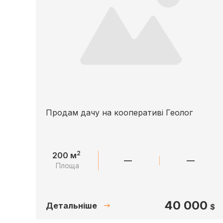
Продам дачу на кооперативі Геолог
2
200 м
—
—
Площа
40 000
Детальніше
$