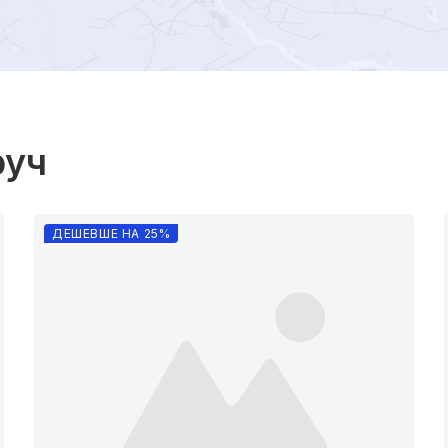
руч
ДЕШЕВШЕ НА 25%