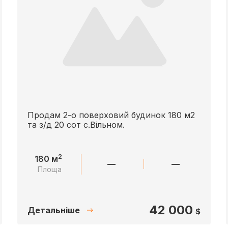
Продам 2-о поверховий будинок 180 м2
та з/д 20 сот с.Вільном.
2
180 м
—
—
Площа
42 000
Детальніше
$