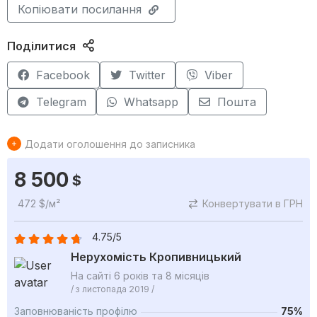
Копіювати посилання
Поділитися
Facebook
Twitter
Viber
Telegram
Whatsapp
Пошта
Додати оголошення до записника
8 500
$
472 $/м²
Конвертувати в ГРН
4.75/5
Нерухомість Кропивницький
На сайті 6 років та 8 місяців
/ з листопада 2019 /
Заповнюваність профілю
75%