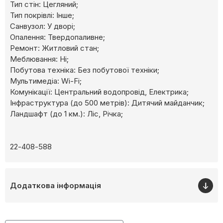
Тип стін: Цегляний;
Тип покрівлі: Інше;
Cанвузол: У дворі;
Опалення: Твердопаливне;
Ремонт: Житловий стан;
Меблювання: Ні;
Побутова техніка: Без побутової техніки;
Мультимедіа: Wi-Fi;
Комунікації: Центральний водопровід, Електрика;
Інфраструктура (до 500 метрів): Дитячий майданчик;
Ландшафт (до 1 км.): Ліс, Річка;
22-408-588
Додаткова інформація