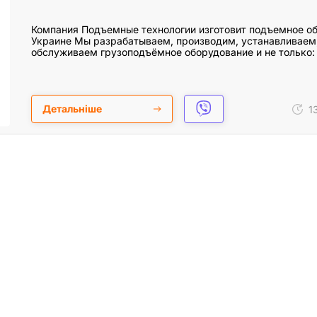
Компания Подъемные технологии изготовит подъемное о
Украине Мы разрабатываем, производим, устанавливаем
обслуживаем грузоподъёмное оборудование и не только
Детальніше
13