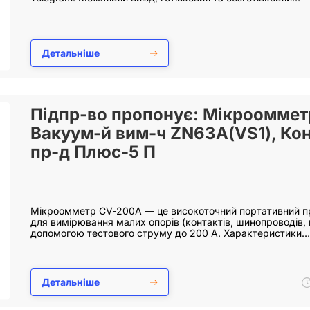
Детальніше
Підпр-во пропонує: Мікрооммет
Вакуум-й вим-ч ZN63А(VS1), Ко
пр-д Плюс-5 П
Мікроомметр CV-200А — це високоточний портативний п
для вимірювання малих опорів (контактів, шинопроводів, 
допомогою тестового струму до 200 А. Характеристики…
Детальніше