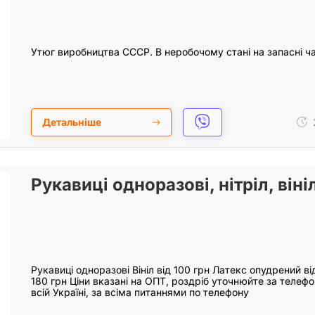
Утюг виробництва СССР. В неробочому стані на запасні ч
Детальніше
Рукавиці одноразові, нітріл, віні
Рукавиці одноразові Вініл від 100 грн Латекс опудрений від
180 грн Ціни вказані на ОПТ, роздріб уточнюйте за телеф
всій Україні, за всіма питаннями по телефону