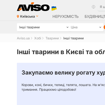
НЕРУХОМІСТЬ
БУДІВНИЦ
Київська
Інші тварини
Ціна
Aviso.ua
Хобі
Тварини
Інші тварини
Інші тварини в Києві та об
Закупаємо велику рогату ху
Корови, коні, бички, телиці, телята, лошата. На м‘яс
тримання. Працюємо цілодобово!