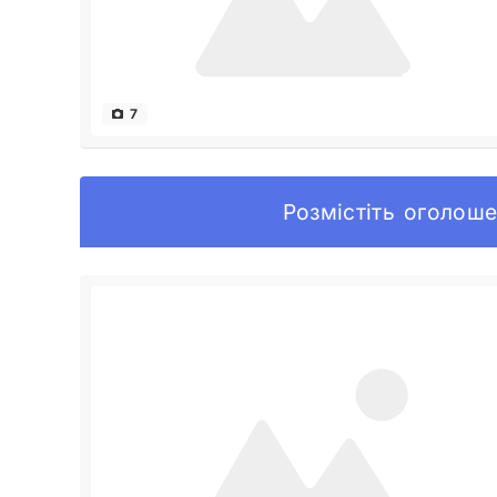
7
Розмістіть оголоше