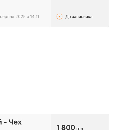
До записника
серпня 2025 о 14:11
 - Чех
1 800
грн