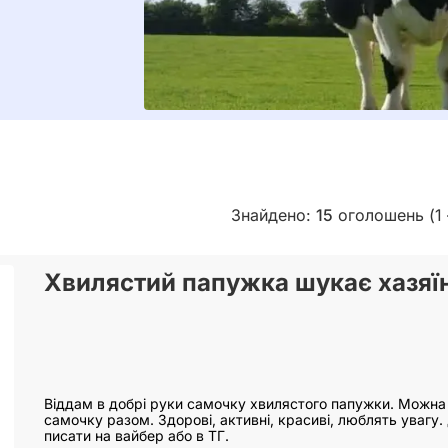
Знайдено:
15
оголошень (1 
Хвилястий папужка шукає хазяї
Віддам в добрі руки самочку хвилястого папужки. Можна 
самочку разом. Здорові, активні, красиві, люблять увагу
писати на вайбер або в ТГ.