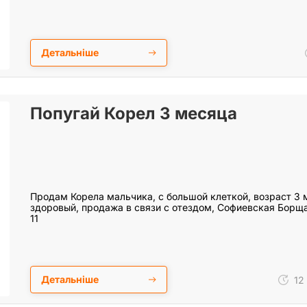
Детальніше
Попугай Корел 3 месяца
Продам Корела мальчика, с большой клеткой, возраст 3 
здоровый, продажа в связи с отездом, Софиевская Борща
11
Детальніше
12 