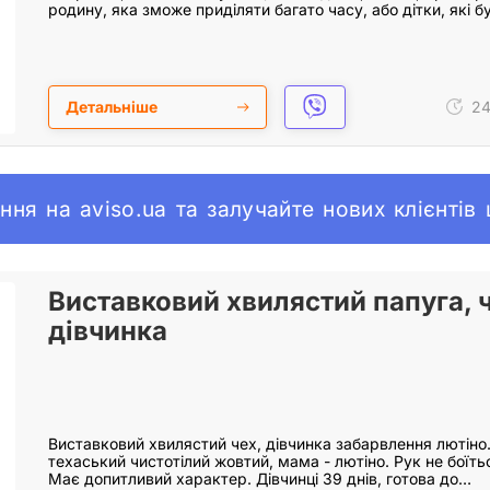
родину, яка зможе приділяти багато часу, або дітки, які 
Детальніше
24
ння на aviso.ua та залучайте нових клієнтів
Виставковий хвилястий папуга, ч
дівчинка
Виставковий хвилястий чех, дівчинка забарвлення лютіно.
техаський чистотілий жовтий, мама - лютіно. Рук не боїть
Має допитливий характер. Дівчинці 39 днів, готова до…