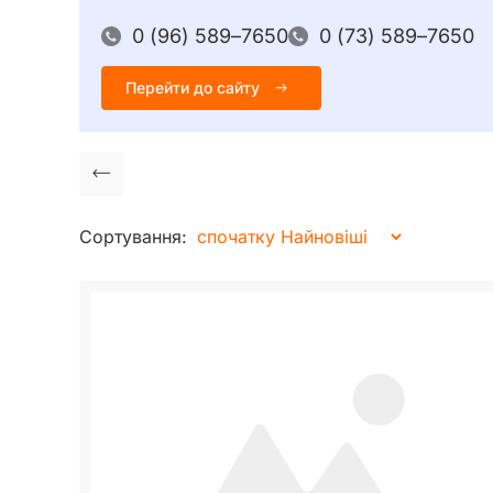
0 (96) 589–7650
0 (73) 589–7650
Перейти до сайту
Сортування: