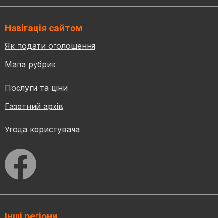
Навігація сайтом
Як подати оголошення
Мапа рубрик
Послуги та ціни
Газетний архів
Угода користувача
Інші регіони