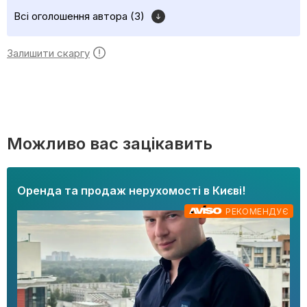
Всі оголошення автора (3)
Залишити скаргу
Можливо вас зацікавить
Оренда та продаж нерухомості в Києві!
РЕКОМЕНДУЄ