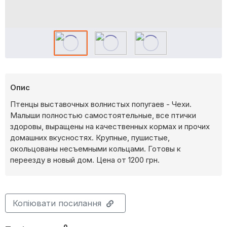
Опис
Птенцы выставочных волнистых попугаев - Чехи.
Малыши полностью самостоятельные, все птички
здоровы, выращены на качественных кормах и прочих
домашних вкусностях. Крупные, пушистые,
окольцованы несъемными кольцами. Готовы к
переезду в новый дом. Цена от 1200 грн.
Копіювати посилання