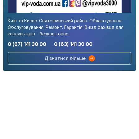
Київ та Києво-Святошинський район. Облаштування.
Обслуговування. Ремонт. Гарантія. Виїзд фахівця для
консультації - безкоштовно.
0 (67) 141 30 00
0 (63) 141 30 00
Дізнатися більше