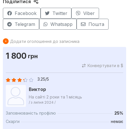
Поділитися
Facebook
Twitter
Viber
Telegram
Whatsapp
Пошта
Додати оголошення до записника
1 800
грн
Конвертувати в $
3.25/5
Виктор
На сайті 2 роки та 1 місяць
/ з липня 2024 /
Заповнюваність профілю
25%
Скарги
немає