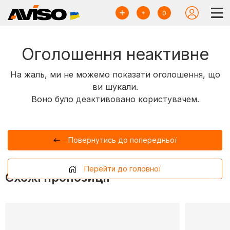
0
Оголошення неактивне
На жаль, ми не можемо показати оголошення, що
ви шукали.
Воно було деактивовано користувачем.
Повернутись до попередньої
Перейти до головної
Схожі пропозиції