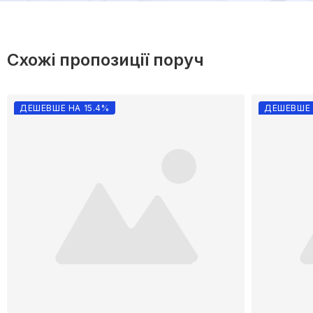
Схожі пропозиції поруч
ДЕШЕВШЕ НА 15.4%
ДЕШЕВШЕ 