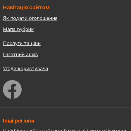
Навігація сайтом
Як подати оголошення
Мапа рубрик
Послуги та ціни
Газетний архів
Угода користувача
Інші регіони