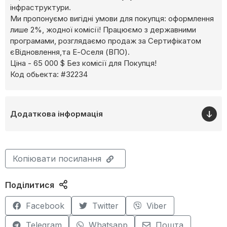
інфраструктури.
Ми пропонуємо вигідні умови для покупця: оформлення
лише 2%, жодної комісії! Працюємо з державними
програмами, розглядаємо продаж за Сертифікатом
єВідновлення,та Е-Оселя (ВПО).
Ціна - 65 000 $ Без комісії для Покупця!
Код обьекта: #32234
Додаткова інформація
Копіювати посилання
Поділитися
Facebook
Twitter
Viber
Telegram
Whatsapp
Пошта