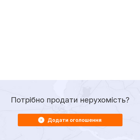
Потрібно продати нерухомість?
Додати оголошення