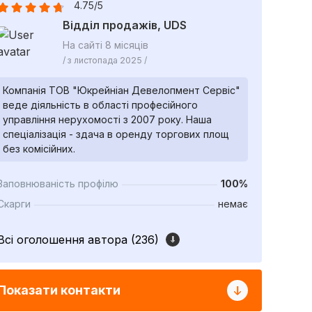
4.75/5
Відділ продажів, UDS
На сайті 8 місяців
/ з листопада 2025 /
Компанія ТОВ "Юкрейніан Девелопмент Сервіс"
веде діяльність в області професійного
управління нерухомості з 2007 року. Наша
спеціалізація - здача в оренду торгових площ
без комісійних.
Заповнюваність профілю
100%
Скарги
немає
Всі оголошення автора (236)
Показати контакти