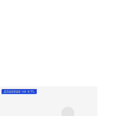
ДЕШЕВШЕ НА 9.1%