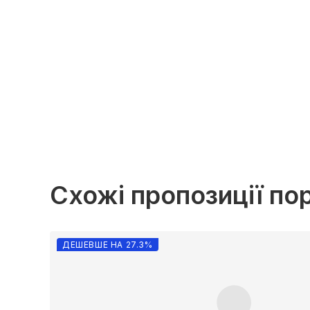
Схожі пропозиції по
ДЕШЕВШЕ НА 27.3%