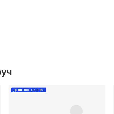
руч
ДЕШЕВШЕ НА 9.1%