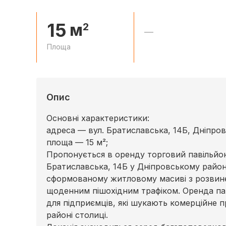
15
м
2
—
Площа
Опис
Основні характеристики:
адреса — вул. Братиславська, 14Б, Дніпров
площа — 15 м²;
Пропонується в оренду торговий павільйон
Братиславська, 14Б у Дніпровському район
сформованому житловому масиві з розвин
щоденним пішохідним трафіком. Оренда паві
для підприємців, які шукають комерційне п
районі столиці.