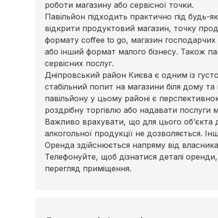
роботи магазину або сервісної точки.
Павільйон підходить практично під будь-як
відкрити продуктовий магазин, точку прода
формату coffee to go, магазин господарчих 
або інший формат малого бізнесу. Також п
сервісних послуг.
Дніпровський район Києва є одним із густ
стабільний попит на магазини біля дому та
павільйону у цьому районі є перспективно
роздрібну торгівлю або надавати послуги 
Важливо врахувати, що для цього об’єкта
алкогольної продукції не дозволяється. Інш
Оренда здійснюється напряму від власника, 
Телефонуйте, щоб дізнатися деталі оренди
перегляд приміщення.