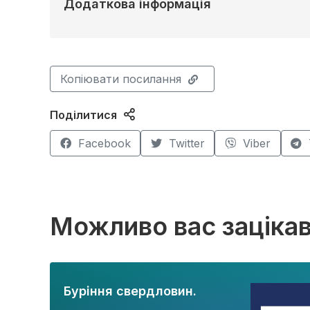
Додаткова інформація
Копіювати посилання
Поділитися
Facebook
Twitter
Viber
Можливо вас заціка
Буріння свердловин.