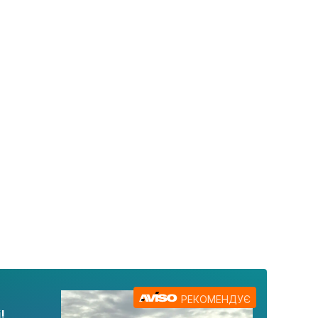
РЕКОМЕНДУЄ
!