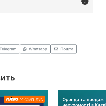
Telegram
Whatsapp
Пошта
вить
Оренда та продаж
РЕКОМЕНДУЄ
нерухомості в Києві