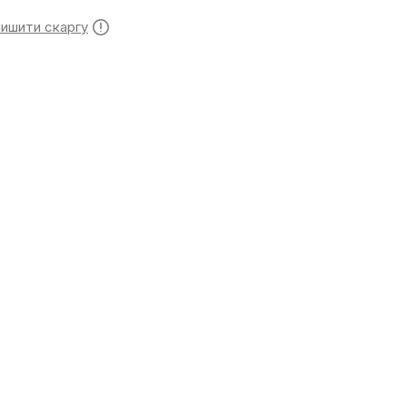
лишити скаргу