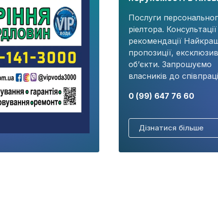
Послуги персонально
ріелтора. Консультації
рекомендації Найкращ
пропозиції, ексклюзив
об’єкти. Запрошуємо
власників до співпраці
0 (99) 647 76 60
Дізнатися більше