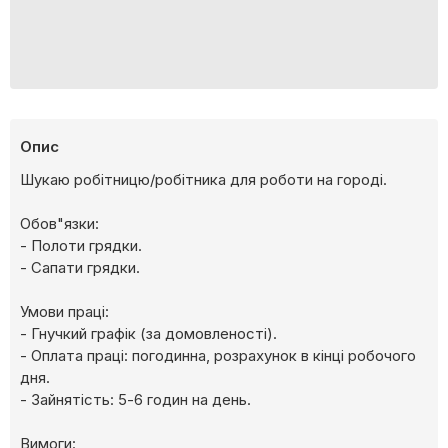
Опис
Шукаю робітницю/робітника для роботи на городі.
Обов"язки:
- Полоти грядки.
- Сапати грядки.
Умови праці:
- Гнучкий графік (за домовленості).
- Оплата праці: погодинна, розрахунок в кінці робочого
дня.
- Зайнятість: 5-6 годин на день.
Вимоги: