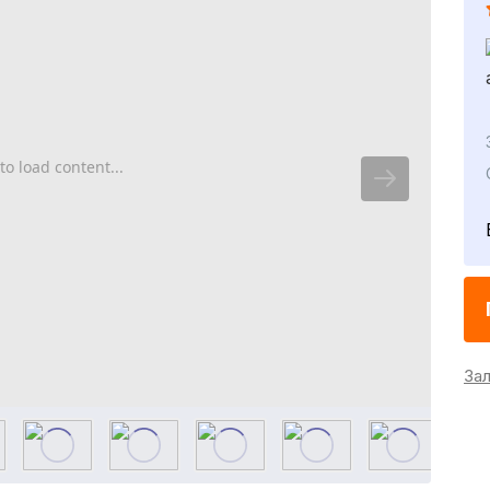
to load content...
За