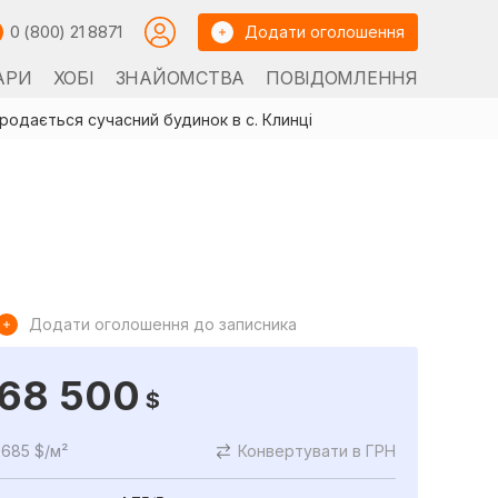
0 (800) 21 8871
Додати оголошення
АРИ
ХОБІ
ЗНАЙОМСТВА
ПОВІДОМЛЕННЯ
родається сучасний будинок в с. Клинці
Додати оголошення до записника
68 500
$
685 $/м²
Конвертувати в ГРН