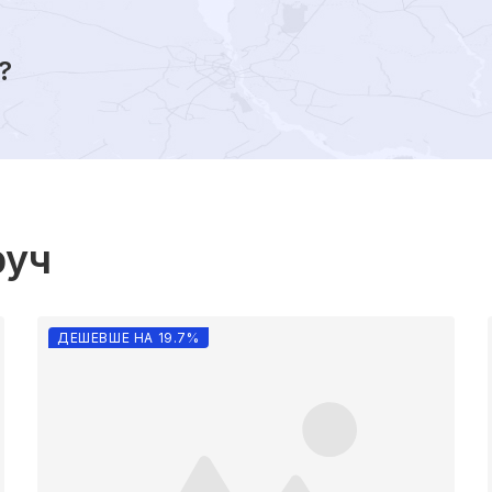
?
руч
ДЕШЕВШЕ НА 19.7%