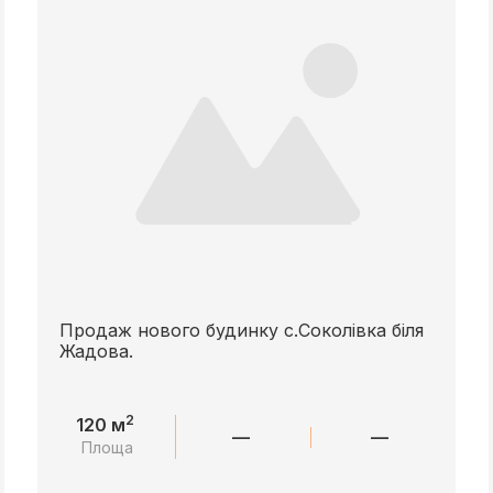
Продаж нового будинку с.Соколівка біля
Жадова.
2
120 м
—
—
Площа