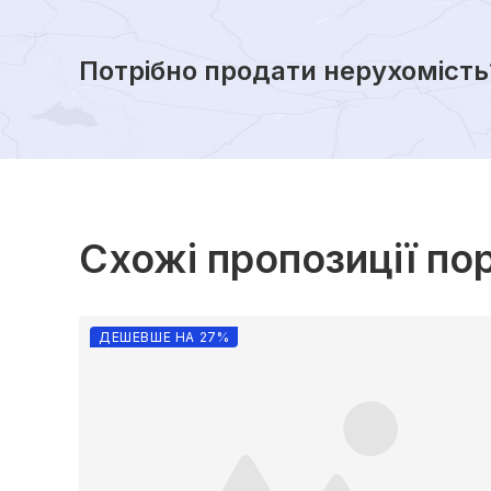
Потрібно продати нерухомість
Схожі пропозиції по
ДЕШЕВШЕ НА 27%