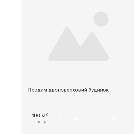
Продам двоповерховий будинок
2
100 м
—
—
Площа