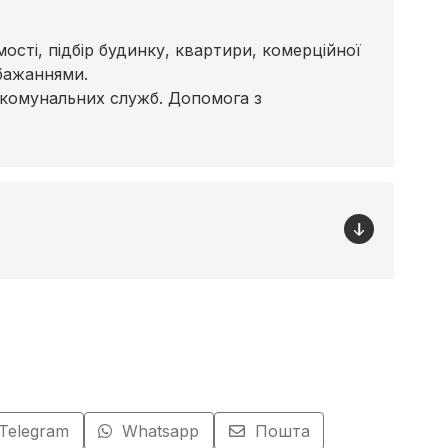
сті, підбір будинку, квартири, комерційної
бажаннями.
 комунальних служб. Допомога з
Telegram
Whatsapp
Пошта