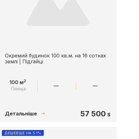
Окремий будинок 100 кв.м. на 16 сотках
землі | Підгайці
2
100 м
—
—
Площа
57 500
Детальніше
$
ДЕШЕВШЕ НА 5.1%