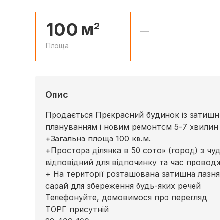
100
м
2
—
Площа
Опис
Продається Прекрасний будинок із затишн
плануванням і новим ремонтом 5-7 хвилин 
+Загальна площа 100 кв.м.
+Простора ділянка в 50 соток (город) з чу
відповідний для відпочинку та час проводж
+ На території розташована затишна лазня, 
сарай для збереження будь-яких речей
Телефонуйте, домовимося про перегляд
ТОРГ присутній