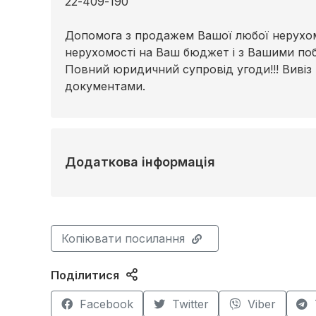
22-409-190
Допомога з продажем Вашої любої нерухомо
нерухомості на Ваш бюджет і з Вашими по
Повний юридичний супровід угоди!!! Вивіз
документами.
Додаткова інформація
Копіювати посилання
Поділитися
Facebook
Twitter
Viber