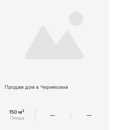
Продам дом в Черняховке
2
150 м
—
—
Площа