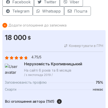
Facebook
Twitter
Viber
Telegram
Whatsapp
Пошта
Додати оголошення до записника
18 000
$
Конвертувати в ГРН
4.75/5
Нерухомість Кропивницький
На сайті 6 років та 8 місяців
/ з листопада 2019 /
Заповнюваність профілю
75%
Скарги
немає
Всі оголошення автора (1141)