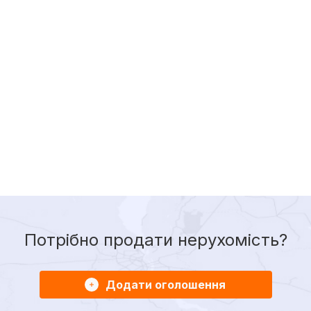
Потрібно продати нерухомість?
Додати оголошення