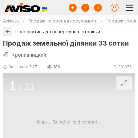
0
Aviso.ua
Продаж та оренда нерухомості
Продаж землі
Повернутись до попередньої сторінки
Продаж земельної ділянки 33 сотки
Кропивницкий
Сьогодні в 7:27
186
ID: 201376
1
/
11
Oops... Failed to load content...