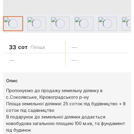
33
сот
—
Площа
—
—
Опис
Пропонуємо до продажу земельну ділянку в
с.Соколівське, Кіровоградського р-ну
Площа земельної ділянки: 25 соток під будівництво + 8
соток під садівництво
В подарунок до земельної ділянки додається
новобудова загальною площею 100 м.кв, та фундамент
під будинок