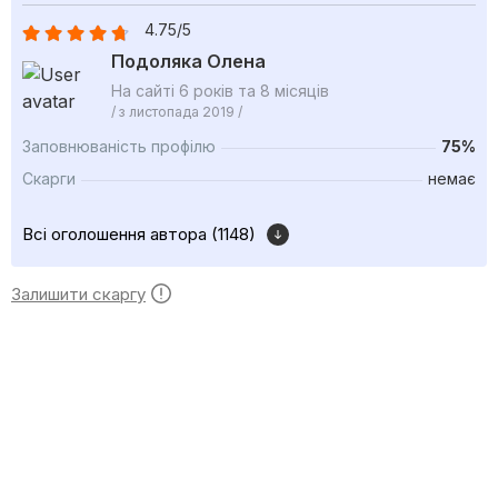
4.75/5
Подоляка Олена
На сайті 6 років та 8 місяців
/ з листопада 2019 /
Заповнюваність профілю
75%
Скарги
немає
Всі оголошення автора (1148)
Залишити скаргу