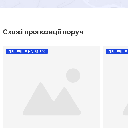
Схожі пропозиції поруч
ДЕШЕВШЕ НА 25.8%
ДЕШЕВШЕ 