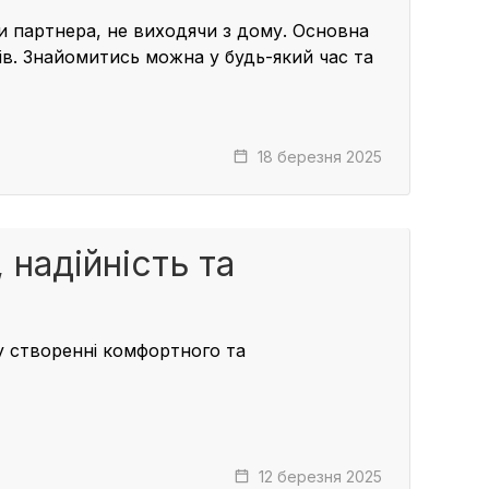
и партнера, не виходячи з дому. Основна
нів. Знайомитись можна у будь-який час та
18 березня 2025
, надійність та
у створенні комфортного та
12 березня 2025