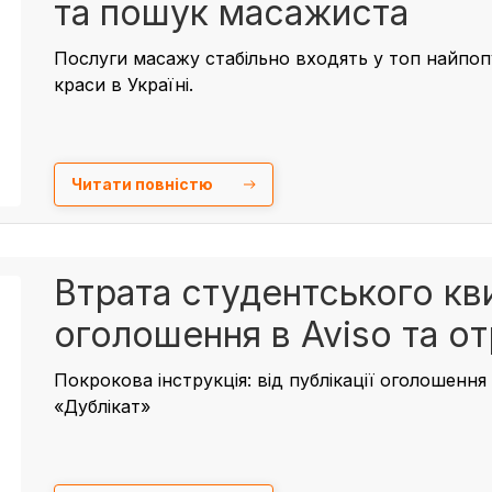
та пошук масажиста
Послуги масажу стабільно входять у топ найпопу
краси в Україні.
Читати повністю
Втрата студентського кви
оголошення в Aviso та о
Покрокова інструкція: від публікації оголошенн
«Дублікат»