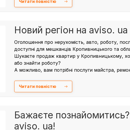
Читати повністю
Новий регіон на aviso. u
Оголошення про нерухомість, авто, роботу, пос
доступні для мешканців Кропивницького та обла
Шукаєте продаж квартир у Кропивницькому, хо
або знайти роботу?
А можливо, вам потрібні послуги майстра, ремо
Читати повністю
Бажаєте познайомитись?
aviso. ua!