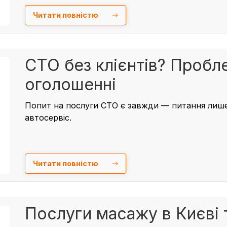
Читати повністю
СТО без клієнтів? Пробле
оголошенні
Попит на послуги СТО є завжди — питання лише 
автосервіс.
Читати повністю
Послуги масажу в Києві та