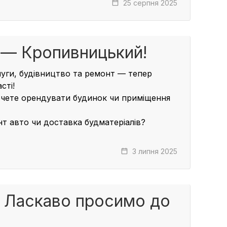
25 серпня 2025
a — Кропивницький!
луги, будівництво та ремонт — тепер
сті!
чете орендувати будинок чи приміщення
нт авто чи доставка будматеріалів?
3 липня 2025
 Ласкаво просимо до