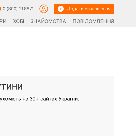
0 (800) 21 8871
Додати оголошення
РИ
ХОБІ
ЗНАЙОМСТВА
ПОВІДОМЛЕННЯ
утини
хомість на 30+ сайтах України.