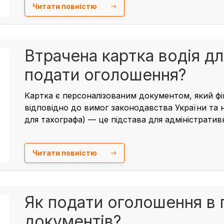
Читати повністю
Втрачена картка водія дл
подати оголошення?
Картка є персоналізованим документом, який фі
відповідно до вимог законодавства України та н
для тахографа) — це підстава для адміністративн
Читати повністю
Як подати оголошення в 
документів?