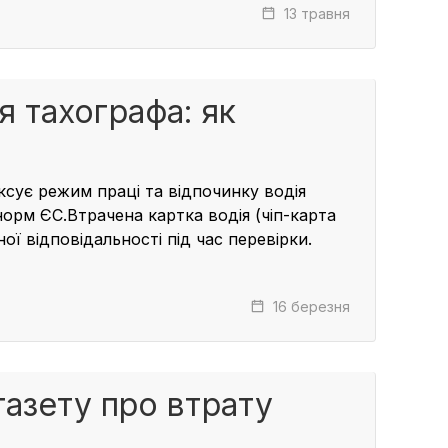
13 травня
я тахографа: як
ксує режим праці та відпочинку водія
орм ЄС.Втрачена картка водія (чіп-карта
ої відповідальності під час перевірки.
16 березня
газету про втрату