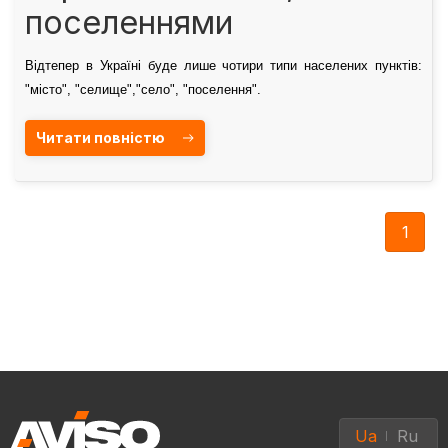
поселеннями
Відтепер в Україні буде лише чотири типи населених пунктів:
"місто", "селище","село", "поселення".
Читати повністю
1
Ua
Ru