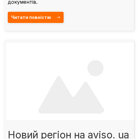
документів
.
Читати повністю
Новий регіон на aviso. ua