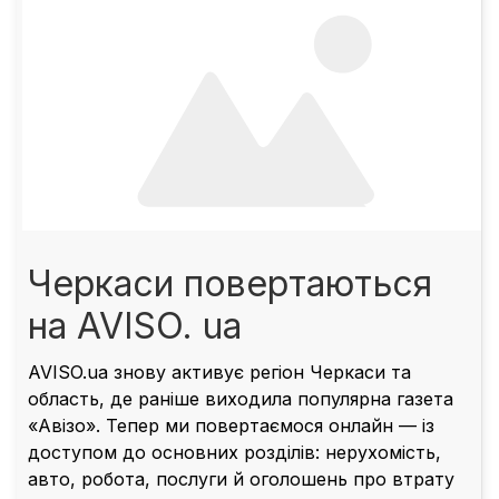
Черкаси повертаються
на AVISO. ua
AVISO.ua знову активує регіон
Черкаси та
область
, де раніше виходила популярна газета
«Авізо»
. Тепер ми повертаємося онлайн — із
доступом до основних розділів:
нерухомість
,
авто
,
робота
,
послуги
й
оголошень про втрату